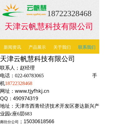
18722328468
天津云帆慧科技有限公司
新闻资讯
产品展示
关于我们
联系我们
天津云帆慧科技有限公司
联系人；赵经理
电话：022-60783065 手
机
18722328468
网址：www.tjyfhkj.cn
QQ：490974319
地址：天津市西青经济技术开发区赛达新兴产
业园c座6层683
；15030618566
廊坊分公司