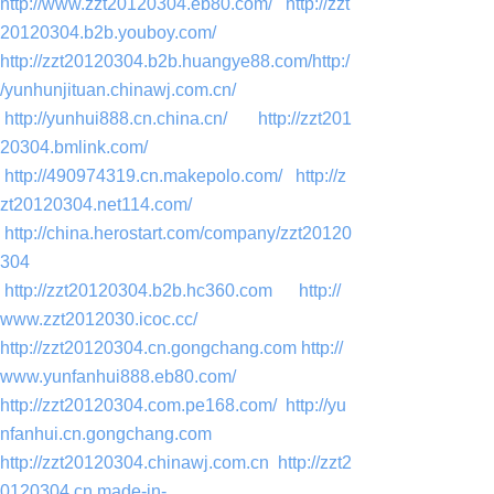
http://www.zzt20120304.eb80.com/
http://zzt
20120304.b2b.youboy.com/
http://zzt20120304.b2b.huangye88.com/
http:/
/yunhunjituan.chinawj.com.cn/
http://yunhui888.cn.china.cn/
http://zzt201
20304.bmlink.com/
http://490974319.cn.makepolo.com/
http://z
zt20120304.net114.com/
http://china.herostart.com/company/zzt20120
304
http://zzt20120304.b2b.hc360.com
http://
www.zzt2012030.icoc.cc/
http://zzt20120304.cn.gongchang.com
http://
www.yunfanhui888.eb80.com/
http://zzt20120304.com.pe168.com/
http://yu
nfanhui.cn.gongchang.com
http://zzt20120304.chinawj.com.cn
http://zzt2
0120304.cn.made-in-