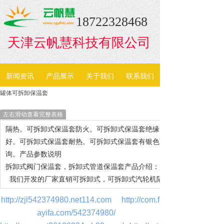
18722328468
天津云帆慧科技有限公司
新闻资讯
产品展示
关于我们
联系我们
罐体可拆卸保温套
左右滑动查看完整表格
隔热。可拆卸式保温套防火。可拆卸式保温套绝缘。可拆卸式保温套保
好。可拆卸式保温套耐热。可拆卸式保温套有银色可拆卸式保温套、黑
询。产品参数说明 

拆卸式阀门保温套，拆卸式管道保温套产品介绍：

 我们开发的厂家直销可拆卸式，可拆卸式汽轮机隔热保温套，不仅安
http://zjl542374980.net114.com
http://com.f
ayifa.com/542374980/