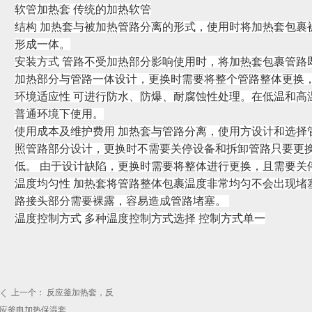
软管加热套 传统的加热软管
结构 加热套与被加热管路分离的形式，使用时将加热套包裹
形成一体。
安装方式 管路不受加热部分影响使用时，将加热套包裹管路
加热部分与管路一体设计，更换时需要将整个管路整体更换
环境适应性 可进行防水、防爆、耐腐蚀性处理。在低温和高
普通环境下使用。
使用成本及维护费用 加热套与管路分离，使用方设计和选择
照管路部分设计，更换时不需要关停设备和拆卸管路只要更换
低。 由于设计缺陷，更换时需要将整体进行更换，且需要关
温度均匀性 加热套将管路整体包裹温度非常均匀不会出现堵
路接头部分需要裸露，容易造成管路堵塞。
温度控制方式 多种温度控制方式选择 控制方式单一
上一个：
反应釜加热套，反
ꄴ
应釜电加热保温套