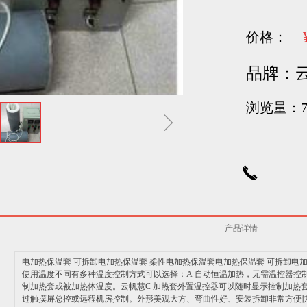
价格：
品牌：
浏览量：
ꁇ
끅
产品详情
电加热保温套 可拆卸电加热保温套 柔性电加热保温套电加热保温套 可拆卸电
使用温度不同有多种温度控制方式可以选择：A 自动恒温加热，无需温控器控制
制加热套或被加热体温度。云帆慧C 加热套外置温控器可以随时显示控制加热
过触摸屏总控或远程机房控制。外形美观大方、弯曲性好、安装拆卸非常方便