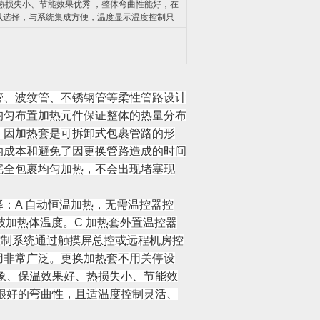
热损失小、节能效果优秀 ，整体弯曲性能好，在
以选择，与系统集成方便，温度显示温度控制只
管、波纹管、不锈钢管等柔性管路设计
均匀布置加热元件保证整体的热量分布
，因加热套是可拆卸式包裹管路的形
的成本和避免了因更换管路造成的时间
完全包裹均匀加热，不会出现堵塞现
：A 自动恒温加热，无需温控器控
被加热体温度。C 加热套外置温控器
控制系统通过触摸屏总控或远程机房控
用非常广泛。更换加热套不用关停设
象、保温效果好、热损失小、节能效
很好的弯曲性，且适温度控制灵活、