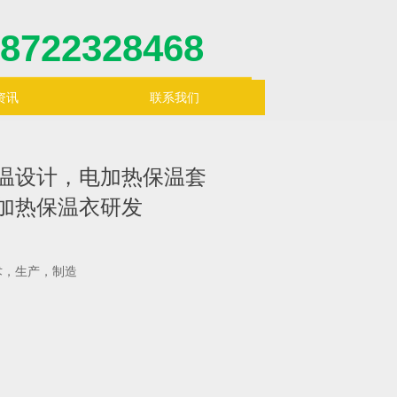
8722328468
资讯
联系我们
温设计，电加热保温套
加热保温衣研发
术，生产，制造