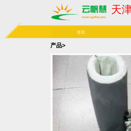
天
首页
产品>