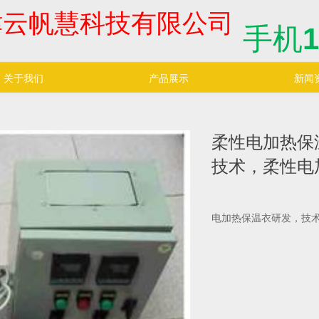
津云帆慧科技有限公司
手机
1
关于我们
产品展示
新闻
柔性电加热保
技术，柔性电
电加热保温衣研发，技